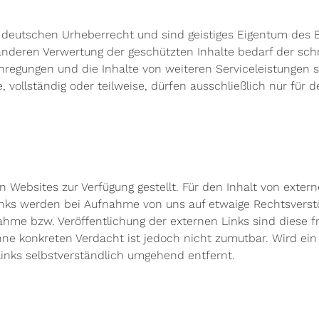
m deutschen Urheberrecht und sind geistiges Eigentum des Be
er anderen Verwertung der geschützten Inhalte bedarf der sc
nregungen und die Inhalte von weiteren Serviceleistungen so
, vollständig oder teilweise, dürfen ausschließlich nur für
 Websites zur Verfügung gestellt. Für den Inhalt von extern
 Links werden bei Aufnahme von uns auf etwaige Rechtsverst
hme bzw. Veröffentlichung der externen Links sind diese f
ne konkreten Verdacht ist jedoch nicht zumutbar. Wird ein
nks selbstverständlich umgehend entfernt.