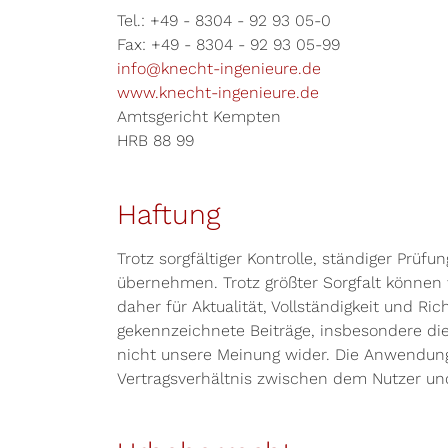
Tel.: +49 - 8304 - 92 93 05-0
Fax: +49 - 8304 - 92 93 05-99
info
@knecht-ingenieure.
de
www.knecht-ingenieure.de
Amtsgericht Kempten
HRB 88 99
Haftung
Trotz sorgfältiger Kontrolle, ständiger Prü
übernehmen. Trotz größter Sorgfalt können 
daher für Aktualität, Vollständigkeit und R
gekennzeichnete Beiträge, insbesondere die
nicht unsere Meinung wider. Die Anwendung 
Vertragsverhältnis zwischen dem Nutzer un