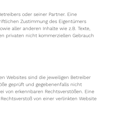
treibers oder seiner Partner. Eine
hriftlichen Zustimmung des Eigentümers
wie aller anderen Inhalte wie z.B. Texte,
 den privaten nicht kommerziellen Gebrauch
en Websites sind die jeweiligen Betreiber
öße geprüft und gegebenenfalls nicht
rei von erkennbaren Rechtsverstößen. Eine
 Rechtsverstoß von einer verlinkten Website