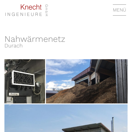
MENÜ
Nahwärmenetz
Durach